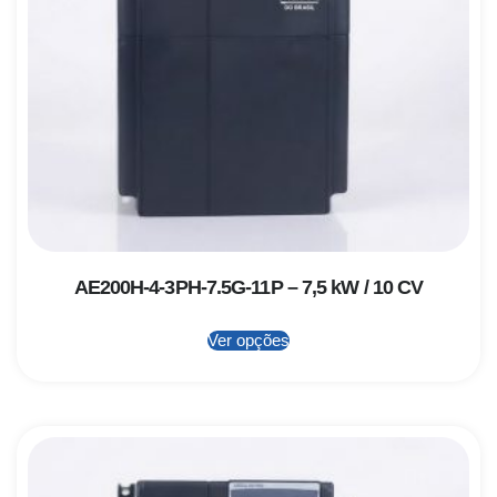
AE200H-4-3PH-7.5G-11P – 7,5 kW / 10 CV
Ver opções