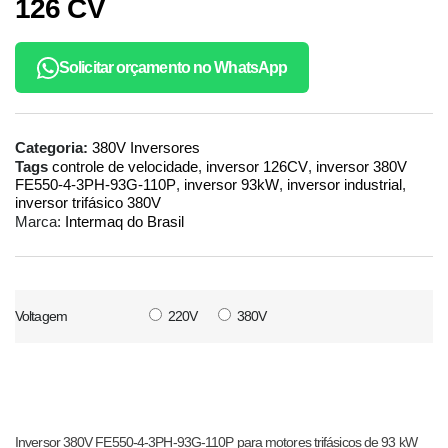
126 CV
Solicitar orçamento no WhatsApp
Categoria:
380V Inversores
Tags
controle de velocidade
,
inversor 126CV
,
inversor 380V
FE550-4-3PH-93G-110P
,
inversor 93kW
,
inversor industrial
,
inversor trifásico 380V
Marca:
Intermaq do Brasil
Voltagem
220V
380V
Inversor 380V FE550-4-3PH-93G-110P para motores trifásicos de 93 kW