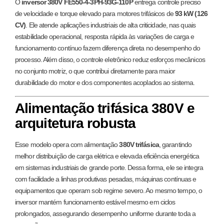
O
inversor 380V FE550-4-3PH-93G-110P
entrega controle preciso
de velocidade e torque elevado para motores trifásicos de
93 kW (126
CV)
. Ele atende aplicações industriais de alta criticidade, nas quais
estabilidade operacional, resposta rápida às variações de carga e
funcionamento contínuo fazem diferença direta no desempenho do
processo. Além disso, o controle eletrônico reduz esforços mecânicos
no conjunto motriz, o que contribui diretamente para maior
durabilidade do motor e dos componentes acoplados ao sistema.
Alimentação trifásica 380V e
arquitetura robusta
Esse modelo opera com alimentação
380V trifásica
, garantindo
melhor distribuição de carga elétrica e elevada eficiência energética
em sistemas industriais de grande porte. Dessa forma, ele se integra
com facilidade a linhas produtivas pesadas, máquinas contínuas e
equipamentos que operam sob regime severo. Ao mesmo tempo, o
inversor mantém funcionamento estável mesmo em ciclos
prolongados, assegurando desempenho uniforme durante toda a