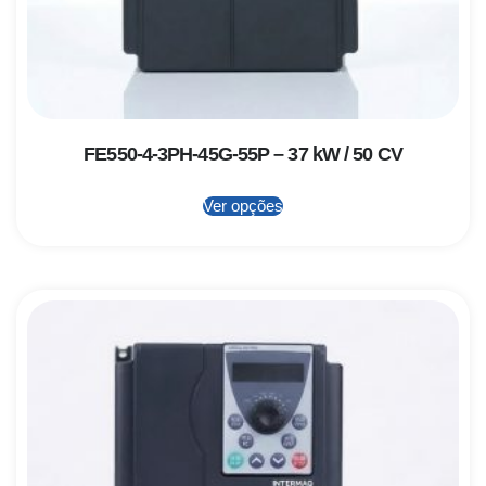
FE550-4-3PH-45G-55P – 37 kW / 50 CV
Ver opções