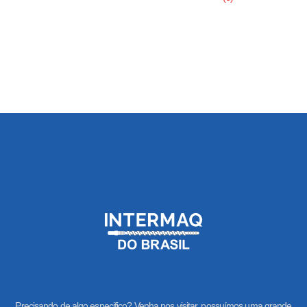
Precisando de algo especifico? Venha nos visitar, possuímos uma grande