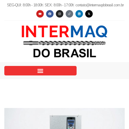
SEG-QUI: 8:00h - 18:00h
SEX: 8:00h - 17:00h
contato@intermaqdobrasil.com.br