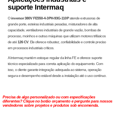
suporte Intermaq
O
inversor 380V FE550-4-3PH-93G-110P
atende extrusoras de
grande porte, esteiras industriais pesadas, misturadores de alta
capacidade, ventiladores industriais de grande vazão, bombas de
processo, moinhos e outras máquinas que utilizam motores trifásicos
de até
126 CV
. Ele oferece robustez, confiabilidade e controle preciso
em processos industriais críticos.
A Intermaq mantém estoque regular da linha FE e oferece suporte
técnico especializado para correta aplicação do equipamento. Com
isso, o cliente garante integração adequada ao sistema, operação
segura e desempenho estável desde a instalação até o uso contínuo.
Precisa de algo personalizado ou com especificações
diferentes? Clique no botão orçamento e pergunte para nossos
vendedores sobre projetos e produtos sob encomenda.