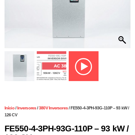
Início
/
Inversores
/
380V Inversores
/ FE550-4-3PH-93G-110P – 93 kW /
126 CV
FE550-4-3PH-93G-110P – 93 kW /