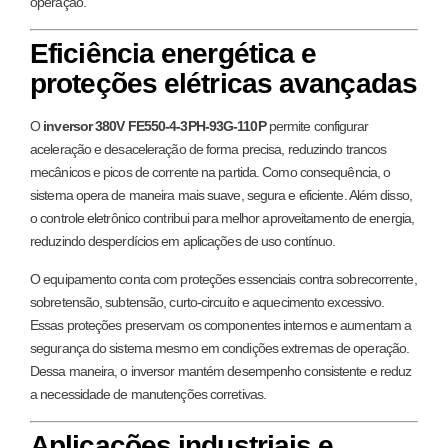
operação.
Eficiência energética e
proteções elétricas avançadas
O
inversor 380V FE550-4-3PH-93G-110P
permite configurar
aceleração e desaceleração de forma precisa, reduzindo trancos
mecânicos e picos de corrente na partida. Como consequência, o
sistema opera de maneira mais suave, segura e eficiente. Além disso,
o controle eletrônico contribui para melhor aproveitamento de energia,
reduzindo desperdícios em aplicações de uso contínuo.
O equipamento conta com proteções essenciais contra sobrecorrente,
sobretensão, subtensão, curto-circuito e aquecimento excessivo.
Essas proteções preservam os componentes internos e aumentam a
segurança do sistema mesmo em condições extremas de operação.
Dessa maneira, o inversor mantém desempenho consistente e reduz
a necessidade de manutenções corretivas.
Aplicações industriais e