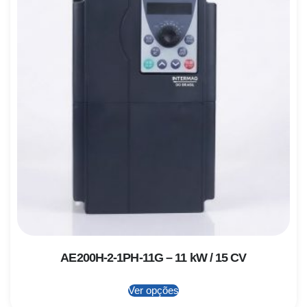
AE200H-2-1PH-11G – 11 kW / 15 CV
Ver opções