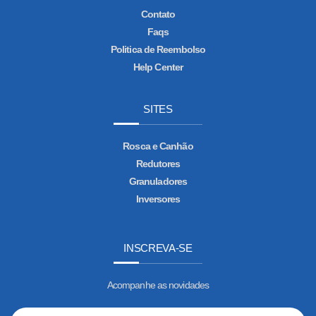
Contato
Faqs
Politica de Reembolso
Help Center
SITES
Rosca e Canhão
Redutores
Granuladores
Inversores
INSCREVA-SE
Acompanhe as novidades