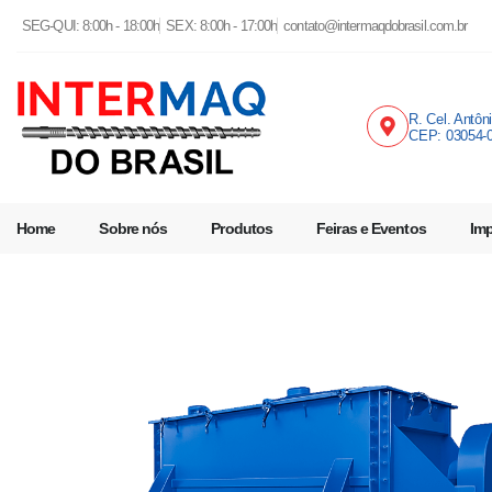
SEG-QUI: 8:00h - 18:00h
SEX: 8:00h - 17:00h
contato@intermaqdobrasil.com.br
R. Cel. Antôn
CEP: 03054-
Home
Sobre nós
Produtos
Feiras e Eventos
Im