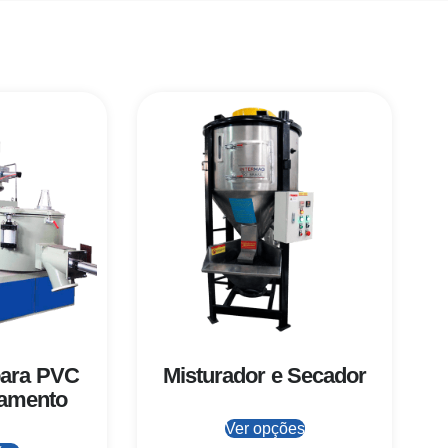
para PVC
Misturador e Secador
iamento
Ver opções