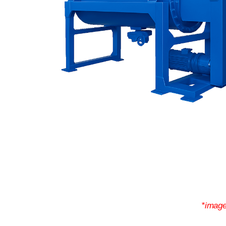
*image