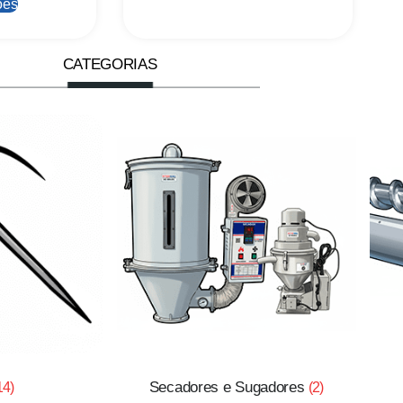
ões
CATEGORIAS
Secadores e Sugadores
14)
(2)