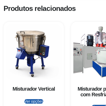
Produtos relacionados
Misturador Vertical
Misturador 
com Resfr
Ver opções