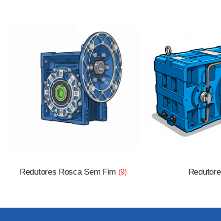
Redutores Rosca Sem Fim
Redutor
(9)