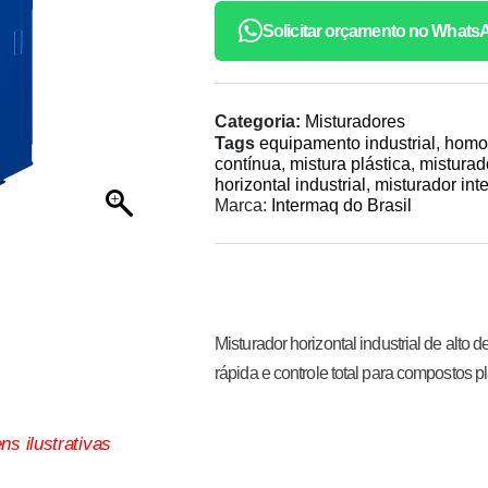
Solicitar orçamento no Whats
Categoria:
Misturadores
Tags
equipamento industrial
,
homo
contínua
,
mistura plástica
,
misturad
horizontal industrial
,
misturador int
Marca:
Intermaq do Brasil
Misturador horizontal industrial de alto
rápida e controle total para compostos p
ns ilustrativas