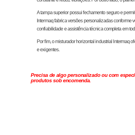
A tampa superior possui fechamento seguro e permit
Intermaq fabrica versões personalizadas conforme v
confiabilidade e assistência técnica completa em tod
Por fim, o misturador horizontal industrial Intermaq
e exigentes.
Precisa de algo personalizado ou com especi
produtos sob encomenda.