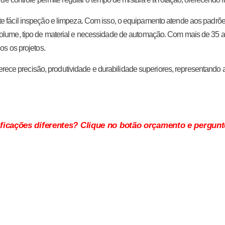
e fácil inspeção e limpeza. Com isso, o equipamento atende aos padrões 
olume, tipo de material e necessidade de automação. Com mais de 35 an
os os projetos.
 oferece precisão, produtividade e durabilidade superiores, representando
ficações diferentes? Clique no botão orçamento e pergun