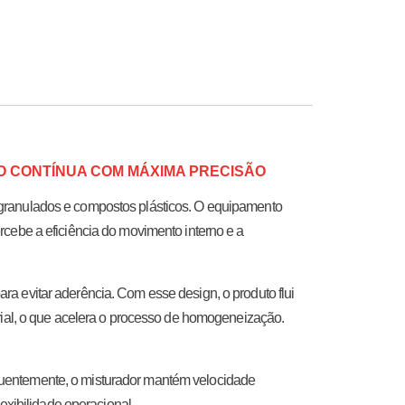
O CONTÍNUA COM MÁXIMA PRECISÃO
, granulados e compostos plásticos. O equipamento
rcebe a eficiência do movimento interno e a
ra evitar aderência. Com esse design, o produto flui
erial, o que acelera o processo de homogeneização.
equentemente, o misturador mantém velocidade
lexibilidade operacional.