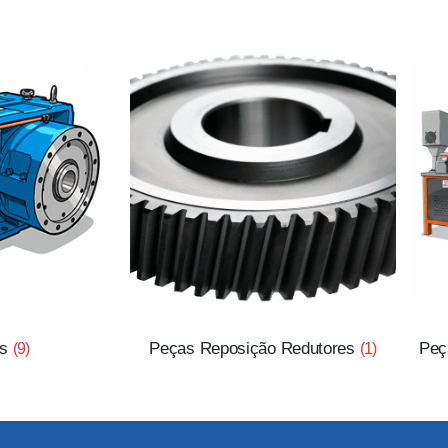
es
Peças Reposição Redutores
Peç
(9)
(1)