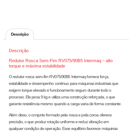
Descrição
Descrição
Redutor Rosca Sem-Fim RV075/90B5 Intermaq – alto
torque e máxima estabilidade
O redutor rosca sem-fim RV075/90B5 Intermaq fornece força,
estabilidade e desempenho contínuo para máquinas industriais que
exigem torque elevado e funcionamento seguro durante todo o
processo. Ele pesa 9 kg e utiliza uma construção reforçada, o que
garante resistência mesmo quando a carga varia de forma constante.
Além disso, o conjunto formado pela rosca e pela coroa oferece
precisão, o que produz rotação uniforme e reduz vibração em
qualquer condição de operação. Esse equilíbrio favorece máquinas