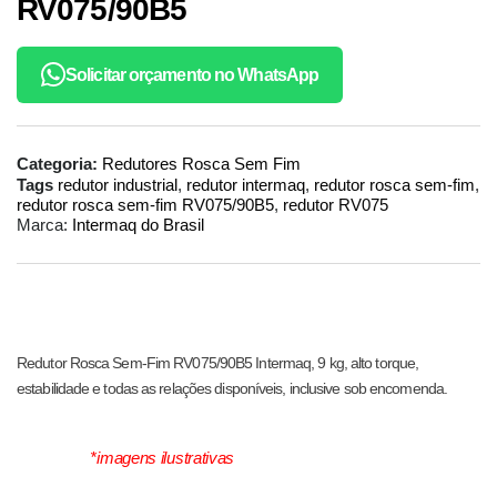
RV075/90B5
Solicitar orçamento no WhatsApp
Categoria:
Redutores Rosca Sem Fim
Tags
redutor industrial
,
redutor intermaq
,
redutor rosca sem-fim
,
redutor rosca sem-fim RV075/90B5
,
redutor RV075
Marca:
Intermaq do Brasil
Redutor Rosca Sem-Fim RV075/90B5 Intermaq, 9 kg, alto torque,
estabilidade e todas as relações disponíveis, inclusive sob encomenda.
*imagens ilustrativas