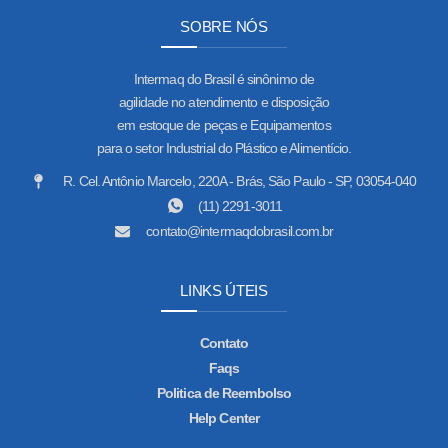
SOBRE NÓS
Intermaq do Brasil é sinônimo de
agilidade no atendimento e disposição
em estoque de peças e Equipamentos
para o setor Industrial do Plástico e Alimentício.
R. Cel. Antônio Marcelo, 220A - Brás, São Paulo - SP, 03054-040
(11) 2291-3011
contato@intermaqdobrasil.com.br
LINKS ÚTEIS
Contato
Faqs
Politica de Reembolso
Help Center