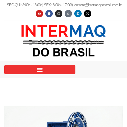
SEG-QUI: 8:00h - 18:00h
SEX: 8:00h - 17:00h
contato@intermaqdobrasil.com.br