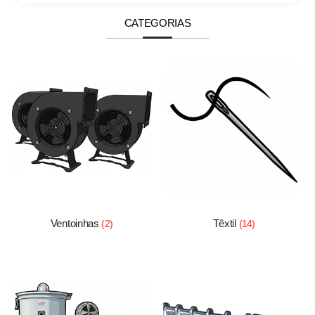
CATEGORIAS
Ventoinhas
Têxtil
(2)
(14)