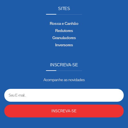
SITES
Rosca e Canhão
Redutores
Granuladores
Inversores
INSCREVA-SE
Acompanhe as novidades
INSCREVA-SE