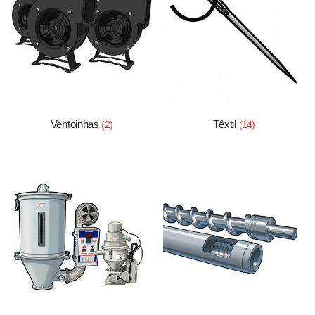
Ventoinhas
Têxtil
(2)
(14)