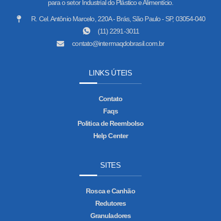
para o setor Industrial do Plástico e Alimentício.
R. Cel. Antônio Marcelo, 220A - Brás, São Paulo - SP, 03054-040
(11) 2291-3011
contato@intermaqdobrasil.com.br
LINKS ÚTEIS
Contato
Faqs
Politica de Reembolso
Help Center
SITES
Rosca e Canhão
Redutores
Granuladores