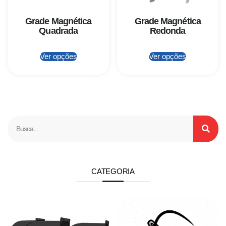
Grade Magnética
Grade Magnética
Quadrada
Redonda
Ver opções
Ver opções
CATEGORIA