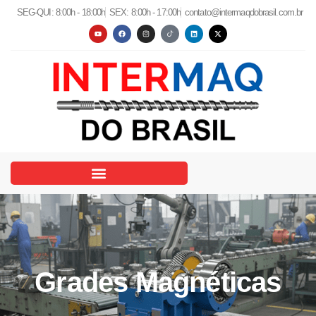
SEG-QUI: 8:00h - 18:00h
SEX: 8:00h - 17:00h
contato@intermaqdobrasil.com.br
Grades Magnéticas