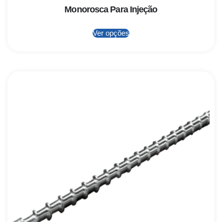
Monorosca Para Injeção
Ver opções