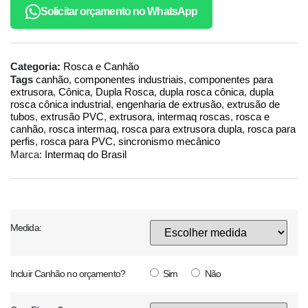
Solicitar orçamento no WhatsApp
Categoria:
Rosca e Canhão
Tags
canhão
,
componentes industriais
,
componentes para
extrusora
,
Cônica
,
Dupla Rosca
,
dupla rosca cônica
,
dupla
rosca cônica industrial
,
engenharia de extrusão
,
extrusão de
tubos
,
extrusão PVC
,
extrusora
,
intermaq roscas
,
rosca e
canhão
,
rosca intermaq
,
rosca para extrusora dupla
,
rosca para
perfis
,
rosca para PVC
,
sincronismo mecânico
Marca:
Intermaq do Brasil
Medida:
Incluir Canhão no orçamento?
Sim
Não