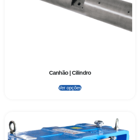
Canhão | Cilindro
Ver opções