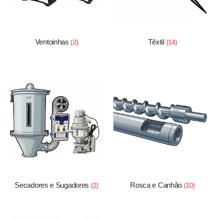
Ventoinhas
Têxtil
(2)
(14)
Secadores e Sugadores
Rosca e Canhão
(2)
(10)