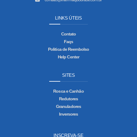
LINKS ÚTEIS
Contato
Faqs
Politica de Reembolso
Help Center
SITES
Rosca e Canhão
Redutores
Granuladores
Inversores
INSCREVA-SE