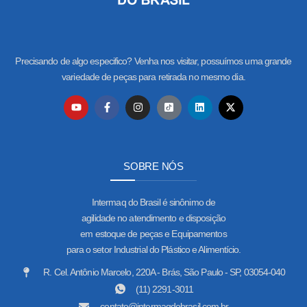
Precisando de algo especifico? Venha nos visitar, possuímos uma grande
variedade de peças para retirada no mesmo dia.
SOBRE NÓS
Intermaq do Brasil é sinônimo de
agilidade no atendimento e disposição
em estoque de peças e Equipamentos
para o setor Industrial do Plástico e Alimentício.
R. Cel. Antônio Marcelo, 220A - Brás, São Paulo - SP, 03054-040
(11) 2291-3011
contato@intermaqdobrasil.com.br