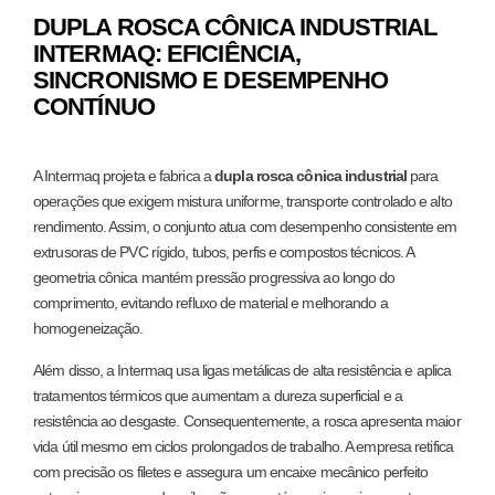
DUPLA ROSCA CÔNICA INDUSTRIAL
INTERMAQ: EFICIÊNCIA,
SINCRONISMO E DESEMPENHO
CONTÍNUO
A Intermaq projeta e fabrica a
dupla rosca cônica industrial
para
operações que exigem mistura uniforme, transporte controlado e alto
rendimento. Assim, o conjunto atua com desempenho consistente em
extrusoras de PVC rígido, tubos, perfis e compostos técnicos. A
geometria cônica mantém pressão progressiva ao longo do
comprimento, evitando refluxo de material e melhorando a
homogeneização.
Além disso, a Intermaq usa ligas metálicas de alta resistência e aplica
tratamentos térmicos que aumentam a dureza superficial e a
resistência ao desgaste. Consequentemente, a rosca apresenta maior
vida útil mesmo em ciclos prolongados de trabalho. A empresa retifica
com precisão os filetes e assegura um encaixe mecânico perfeito