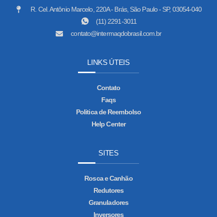
R. Cel. Antônio Marcelo, 220A - Brás, São Paulo - SP, 03054-040
(11) 2291-3011
contato@intermaqdobrasil.com.br
LINKS ÚTEIS
Contato
Faqs
Politica de Reembolso
Help Center
SITES
Rosca e Canhão
Redutores
Granuladores
Inversores