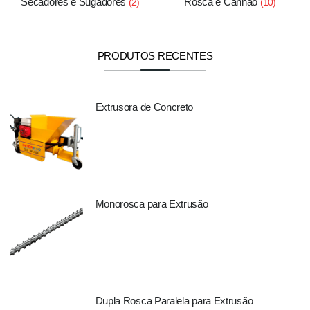
Secadores e Sugadores
Rosca e Canhão
(2)
(10)
PRODUTOS RECENTES
Extrusora de Concreto
Monorosca para Extrusão
Dupla Rosca Paralela para Extrusão