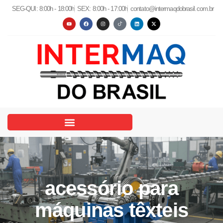
SEG-QUI: 8:00h - 18:00h
SEX: 8:00h - 17:00h
contato@intermaqdobrasil.com.br
acessório para
máquinas têxteis