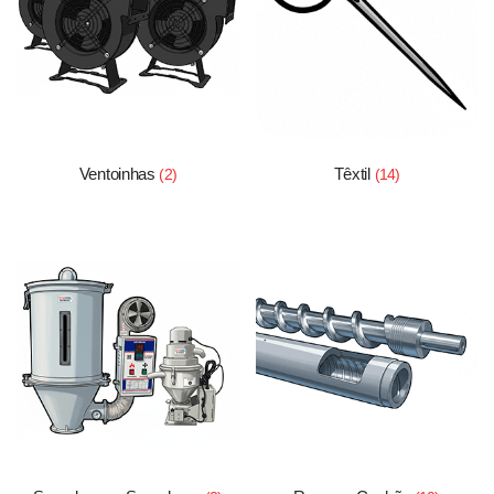
Ventoinhas
Têxtil
(2)
(14)