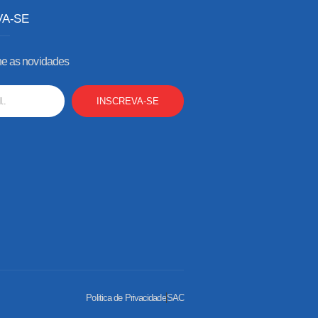
VA-SE
 as novidades
INSCREVA-SE
Politica de Privacidade
SAC