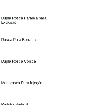
Dupla Rosca Paralela para
Extrusão
Rosca Para Borracha
Dupla Rosca Cônica
Monorosca Para Injeção
Redutor Vertical