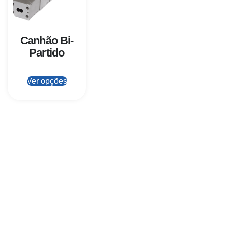
Canhão Bi-
Partido
Ver opções