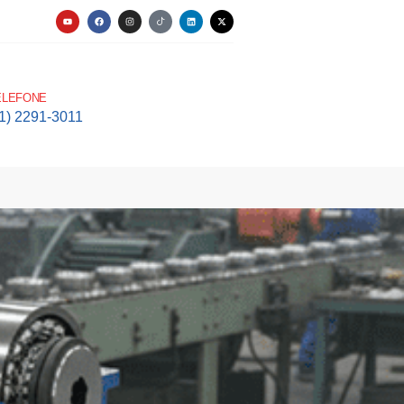
ELEFONE
11) 2291-3011