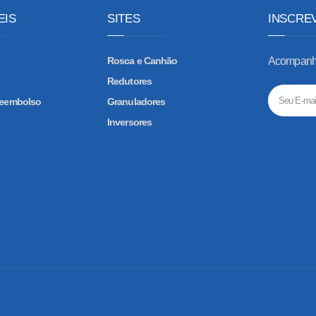
EIS
SITES
INSCRE
Rosca e Canhão
Acompanhe
Redutores
 Reembolso
Granuladores
Inversores