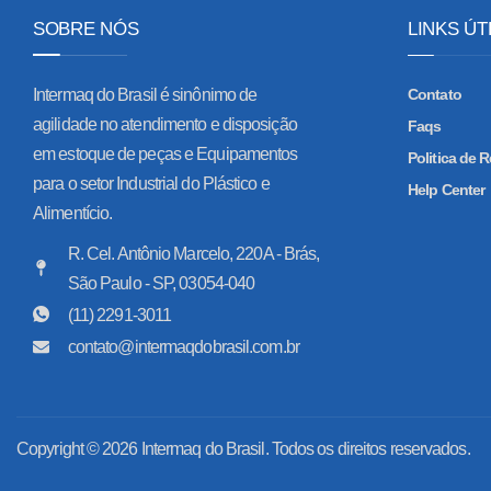
SOBRE NÓS
LINKS ÚT
Intermaq do Brasil é sinônimo de
Contato
agilidade no atendimento e disposição
Faqs
em estoque de peças e Equipamentos
Politica de
para o setor Industrial do Plástico e
Help Center
Alimentício.
R. Cel. Antônio Marcelo, 220A - Brás,
São Paulo - SP, 03054-040
(11) 2291-3011
contato@intermaqdobrasil.com.br
Copyright © 2026 Intermaq do Brasil. Todos os direitos reservados.