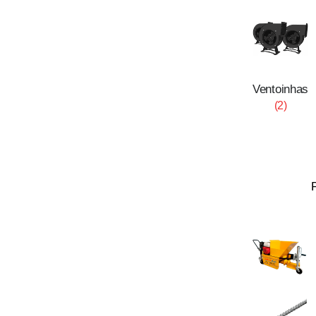
Ventoinhas
(2)