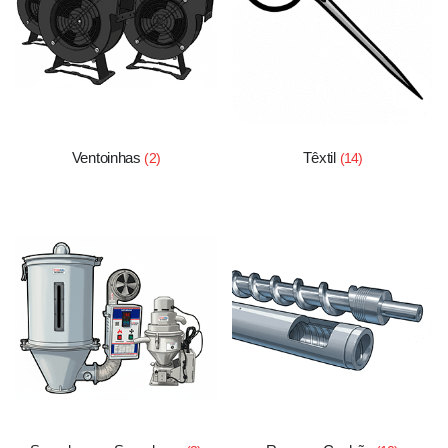
Ventoinhas
Têxtil
(2)
(14)