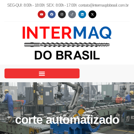
SEG-QUI: 8:00h - 18:00h
SEX: 8:00h - 17:00h
contato@intermaqdobrasil.com.br
corte automatizado