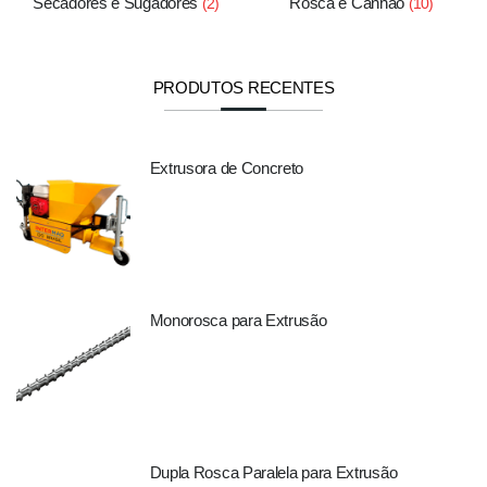
Secadores e Sugadores
Rosca e Canhão
(2)
(10)
PRODUTOS RECENTES
Extrusora de Concreto
Monorosca para Extrusão
Dupla Rosca Paralela para Extrusão