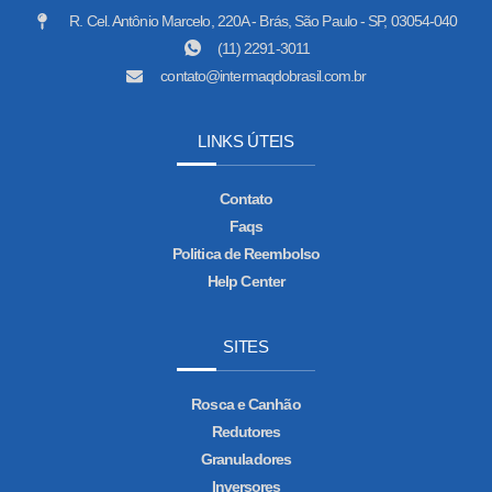
R. Cel. Antônio Marcelo, 220A - Brás, São Paulo - SP, 03054-040
(11) 2291-3011
contato@intermaqdobrasil.com.br
LINKS ÚTEIS
Contato
Faqs
Politica de Reembolso
Help Center
SITES
Rosca e Canhão
Redutores
Granuladores
Inversores