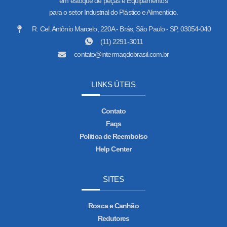
em estoque de peças e Equipamentos
para o setor Industrial do Plástico e Alimentício.
R. Cel. Antônio Marcelo, 220A - Brás, São Paulo - SP, 03054-040
(11) 2291-3011
contato@intermaqdobrasil.com.br
LINKS ÚTEIS
Contato
Faqs
Politica de Reembolso
Help Center
SITES
Rosca e Canhão
Redutores