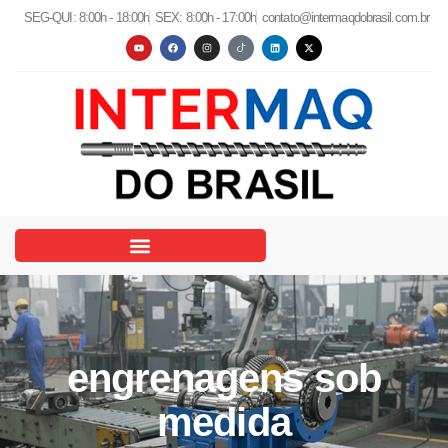
SEG-QUI: 8:00h - 18:00h
SEX: 8:00h - 17:00h
contato@intermaqdobrasil.com.br
engrenagens sob
medida