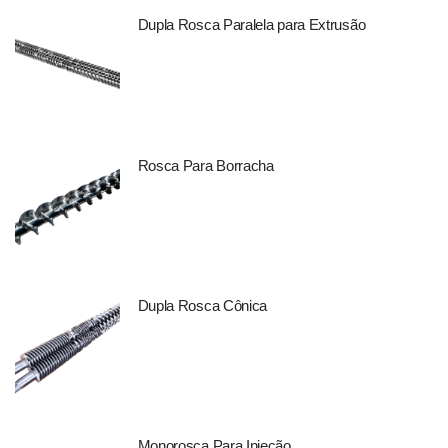
Dupla Rosca Paralela para Extrusão
Rosca Para Borracha
Dupla Rosca Cônica
Monorosca Para Injeção