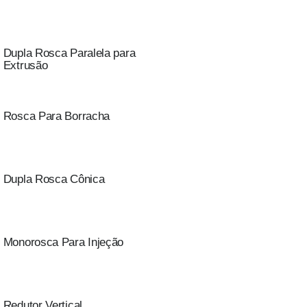
Dupla Rosca Paralela para
Extrusão
Rosca Para Borracha
Dupla Rosca Cônica
Monorosca Para Injeção
Redutor Vertical