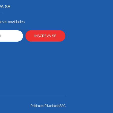
VA-SE
 as novidades
INSCREVA-SE
Politica de Privacidade
SAC