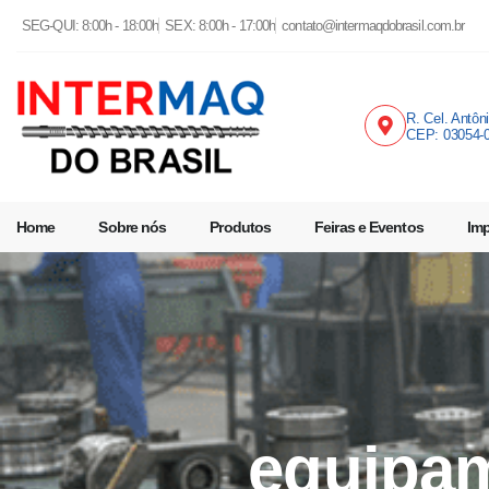
SEG-QUI: 8:00h - 18:00h
SEX: 8:00h - 17:00h
contato@intermaqdobrasil.com.br
R. Cel. Antôn
CEP: 03054-
Home
Sobre nós
Produtos
Feiras e Eventos
Im
equipa