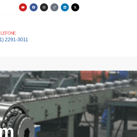
ELEFONE
11) 2291-3011
em