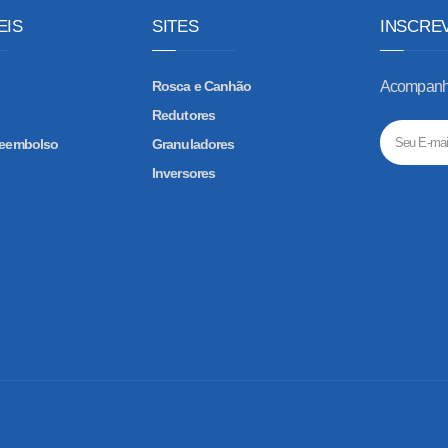
EIS
SITES
INSCRE
Rosca e Canhão
Acompanhe
Redutores
 Reembolso
Granuladores
Inversores