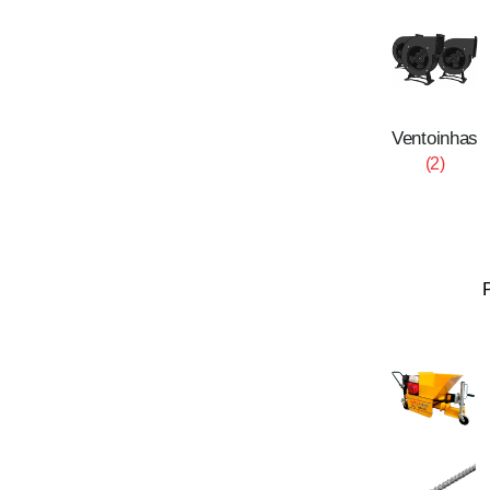
Ventoinhas
(2)