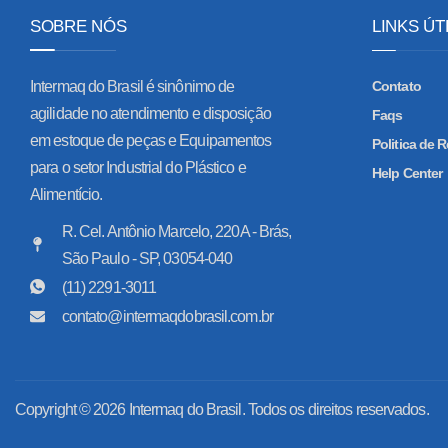
SOBRE NÓS
LINKS ÚT
Intermaq do Brasil é sinônimo de
Contato
agilidade no atendimento e disposição
Faqs
em estoque de peças e Equipamentos
Politica de
para o setor Industrial do Plástico e
Help Center
Alimentício.
R. Cel. Antônio Marcelo, 220A - Brás,
São Paulo - SP, 03054-040
(11) 2291-3011
contato@intermaqdobrasil.com.br
Copyright © 2026 Intermaq do Brasil. Todos os direitos reservados.