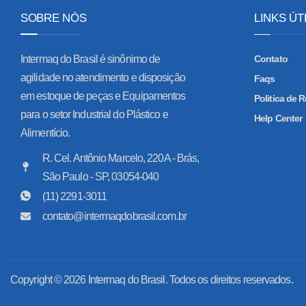
SOBRE NÓS
LINKS ÚT
Intermaq do Brasil é sinônimo de
Contato
agilidade no atendimento e disposição
Faqs
em estoque de peças e Equipamentos
Politica de
para o setor Industrial do Plástico e
Help Center
Alimentício.
R. Cel. Antônio Marcelo, 220A - Brás,
São Paulo - SP, 03054-040
(11) 2291-3011
contato@intermaqdobrasil.com.br
Copyright © 2026 Intermaq do Brasil. Todos os direitos reservados.