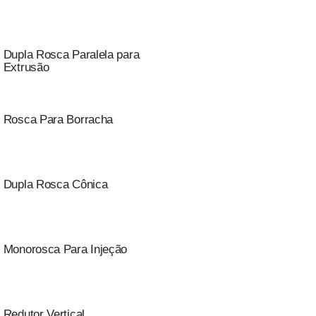
Dupla Rosca Paralela para
Extrusão
Rosca Para Borracha
Dupla Rosca Cônica
Monorosca Para Injeção
Redutor Vertical