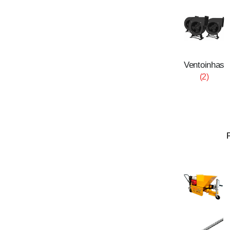
Ventoinhas
(2)