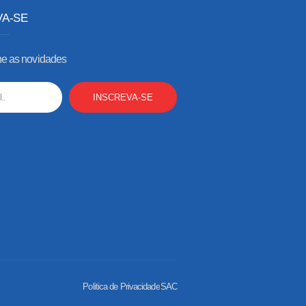
VA-SE
 as novidades
INSCREVA-SE
Politica de Privacidade
SAC