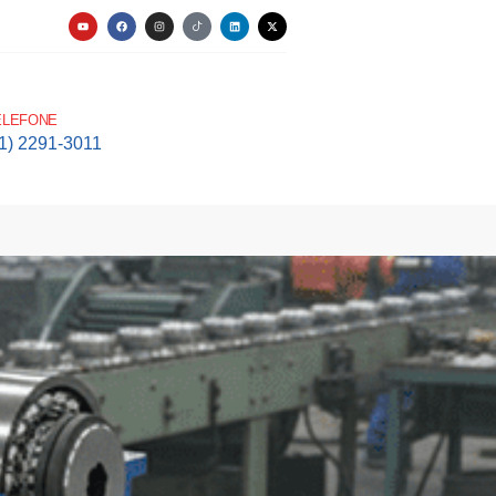
ELEFONE
11) 2291-3011