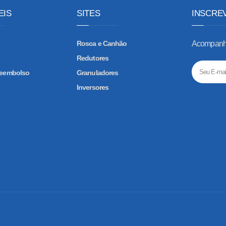
EIS
SITES
INSCRE
Rosca e Canhão
Acompanhe
Redutores
 Reembolso
Granuladores
Inversores