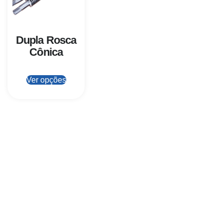
Dupla Rosca
Cônica
Ver opções