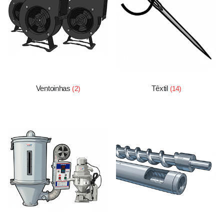
Ventoinhas
Têxtil
(2)
(14)