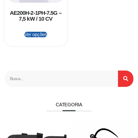
AE200H-2-1PH-7.5G –
7,5 kW / 10 CV
Ver opções
CATEGORIA