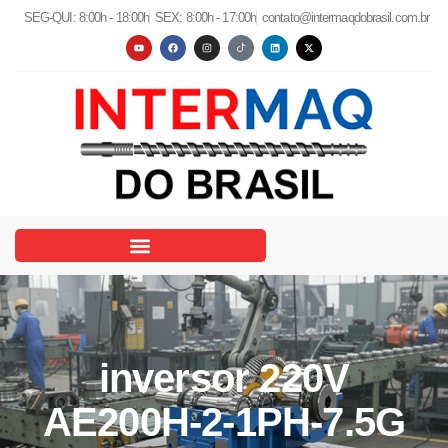
SEG-QUI: 8:00h - 18:00h
SEX: 8:00h - 17:00h
contato@intermaqdobrasil.com.br
inversor 220V
AE200H-2-1PH-7.5G