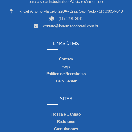
para o setor Industrial do Plástico e Alimentício.
R. Cel. Antônio Marcelo, 220A - Brás, São Paulo - SP, 03054-040
(11) 2291-3011
contato@intermaqdobrasil.com.br
LINKS ÚTEIS
Contato
Faqs
Politica de Reembolso
Help Center
SITES
Rosca e Canhão
Redutores
Granuladores