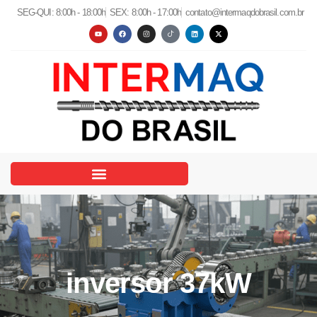
SEG-QUI: 8:00h - 18:00h
SEX: 8:00h - 17:00h
contato@intermaqdobrasil.com.br
inversor 37kW