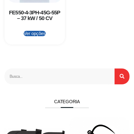
FE550-4-3PH-45G-55P
– 37 kW / 50 CV
Ver opções
CATEGORIA