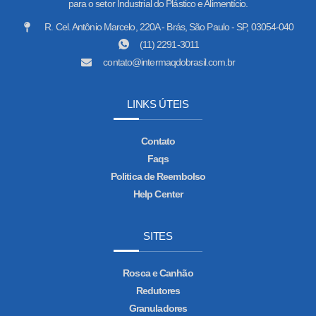
para o setor Industrial do Plástico e Alimentício.
R. Cel. Antônio Marcelo, 220A - Brás, São Paulo - SP, 03054-040
(11) 2291-3011
contato@intermaqdobrasil.com.br
LINKS ÚTEIS
Contato
Faqs
Politica de Reembolso
Help Center
SITES
Rosca e Canhão
Redutores
Granuladores