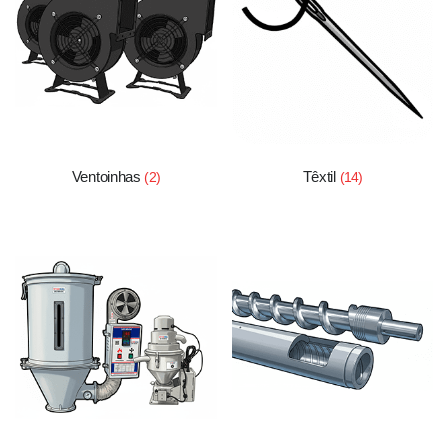
Ventoinhas
Têxtil
(2)
(14)