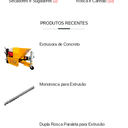
Secadores e Sugadores
Rosca e Canhão
(2)
(10)
PRODUTOS RECENTES
Extrusora de Concreto
Monorosca para Extrusão
Dupla Rosca Paralela para Extrusão