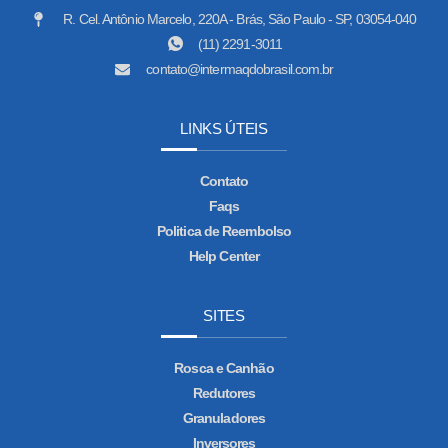
R. Cel. Antônio Marcelo, 220A - Brás, São Paulo - SP, 03054-040
(11) 2291-3011
contato@intermaqdobrasil.com.br
LINKS ÚTEIS
Contato
Faqs
Politica de Reembolso
Help Center
SITES
Rosca e Canhão
Redutores
Granuladores
Inversores