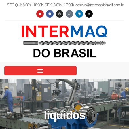
SEG-QUI: 8:00h - 18:00h
SEX: 8:00h - 17:00h
contato@intermaqdobrasil.com.br
liquidos