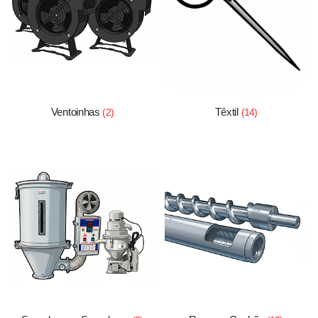
Ventoinhas
Têxtil
(2)
(14)