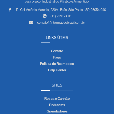
para o setor Industrial do Plástico e Alimentício.
R. Cel. Antônio Marcelo, 220A - Brás, São Paulo - SP, 03054-040
(11) 2291-3011
contato@intermaqdobrasil.com.br
LINKS ÚTEIS
Contato
Faqs
Politica de Reembolso
Help Center
SITES
Rosca e Canhão
Redutores
Granuladores