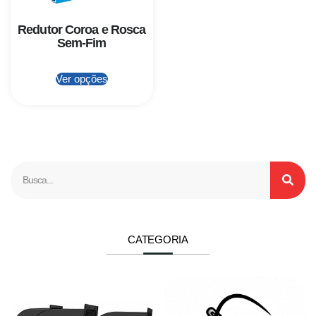
Redutor Coroa e Rosca
Sem-Fim
Ver opções
CATEGORIA