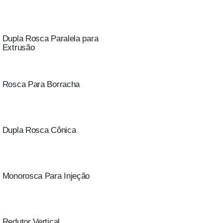
Dupla Rosca Paralela para
Extrusão
Rosca Para Borracha
Dupla Rosca Cônica
Monorosca Para Injeção
Redutor Vertical