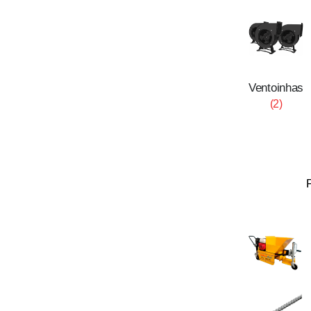
Ventoinhas
(2)