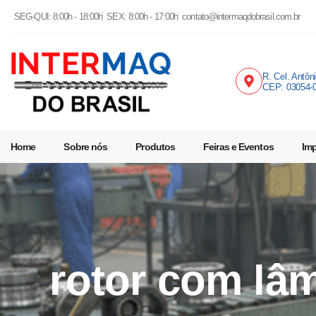
SEG-QUI: 8:00h - 18:00h
SEX: 8:00h - 17:00h
contato@intermaqdobrasil.com.br
R. Cel. Antôn
CEP: 03054-
Home
Sobre nós
Produtos
Feiras e Eventos
Im
rotor com lâ