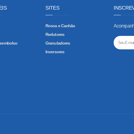
EIS
SITES
INSCRE
Rosca e Canhão
Acompanhe
Redutores
 Reembolso
Granuladores
Inversores