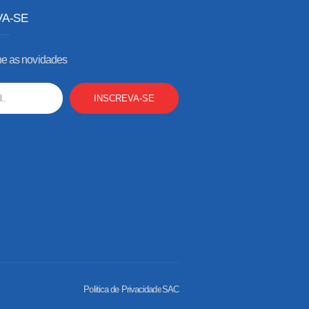
VA-SE
 as novidades
INSCREVA-SE
Politica de Privacidade
SAC