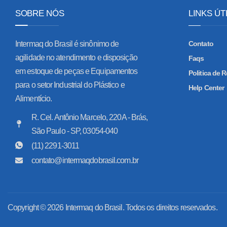
SOBRE NÓS
LINKS ÚT
Intermaq do Brasil é sinônimo de
Contato
agilidade no atendimento e disposição
Faqs
em estoque de peças e Equipamentos
Politica de
para o setor Industrial do Plástico e
Help Center
Alimentício.
R. Cel. Antônio Marcelo, 220A - Brás,
São Paulo - SP, 03054-040
(11) 2291-3011
contato@intermaqdobrasil.com.br
Copyright © 2026 Intermaq do Brasil. Todos os direitos reservados.