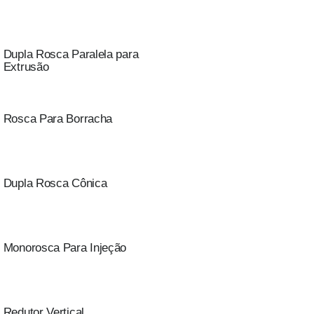
Dupla Rosca Paralela para
Extrusão
Rosca Para Borracha
Dupla Rosca Cônica
Monorosca Para Injeção
Redutor Vertical