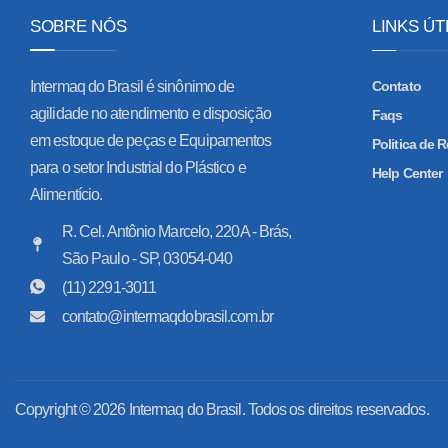
SOBRE NÓS
LINKS ÚT
Intermaq do Brasil é sinônimo de
Contato
agilidade no atendimento e disposição
Faqs
em estoque de peças e Equipamentos
Politica de
para o setor Industrial do Plástico e
Help Center
Alimentício.
R. Cel. Antônio Marcelo, 220A - Brás,
São Paulo - SP, 03054-040
(11) 2291-3011
contato@intermaqdobrasil.com.br
Copyright © 2026 Intermaq do Brasil. Todos os direitos reservados.