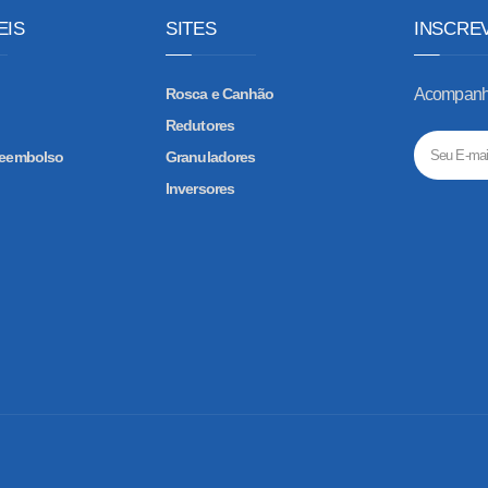
EIS
SITES
INSCRE
Rosca e Canhão
Acompanhe
Redutores
 Reembolso
Granuladores
Inversores