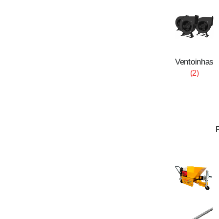
Ventoinhas
(2)