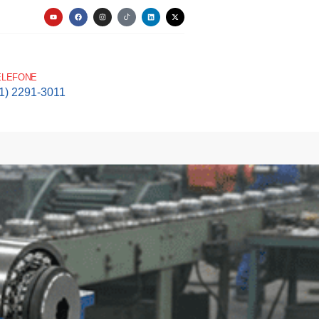
ELEFONE
11) 2291-3011