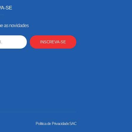
VA-SE
 as novidades
INSCREVA-SE
Politica de Privacidade
SAC