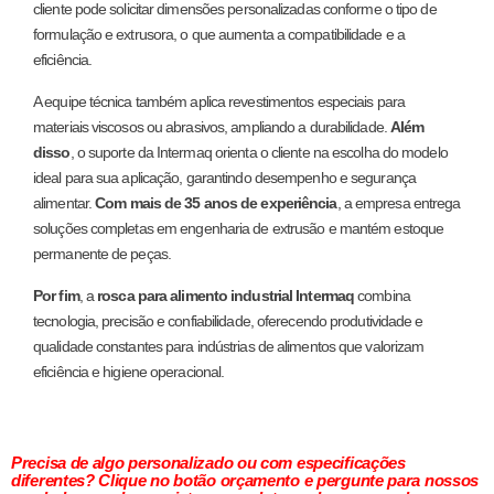
cliente pode solicitar dimensões personalizadas conforme o tipo de
formulação e extrusora, o que aumenta a compatibilidade e a
eficiência.
A equipe técnica também aplica revestimentos especiais para
materiais viscosos ou abrasivos, ampliando a durabilidade.
Além
disso
, o suporte da Intermaq orienta o cliente na escolha do modelo
ideal para sua aplicação, garantindo desempenho e segurança
alimentar.
Com mais de 35 anos de experiência
, a empresa entrega
soluções completas em engenharia de extrusão e mantém estoque
permanente de peças.
Por fim
, a
rosca para alimento industrial Intermaq
combina
tecnologia, precisão e confiabilidade, oferecendo produtividade e
qualidade constantes para indústrias de alimentos que valorizam
eficiência e higiene operacional.
Precisa de algo personalizado ou com especificações
diferentes? Clique no botão orçamento e pergunte para nossos