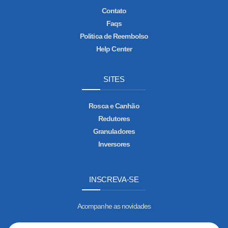
Contato
Faqs
Politica de Reembolso
Help Center
SITES
Rosca e Canhão
Redutores
Granuladores
Inversores
INSCREVA-SE
Acompanhe as novidades