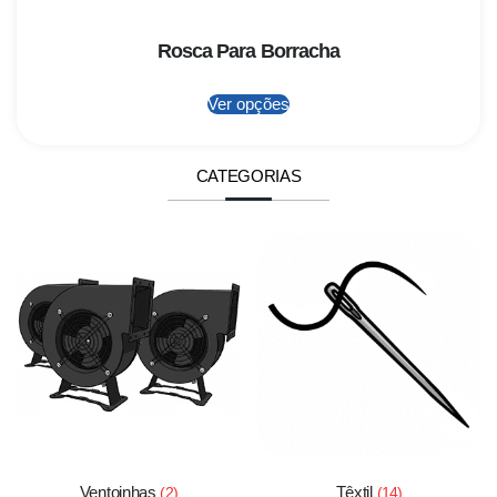
Rosca Para Borracha
Ver opções
CATEGORIAS
Ventoinhas
Têxtil
(2)
(14)