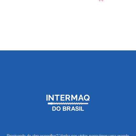
Precisando de algo especifico? Venha nos visitar, possuímos uma grande