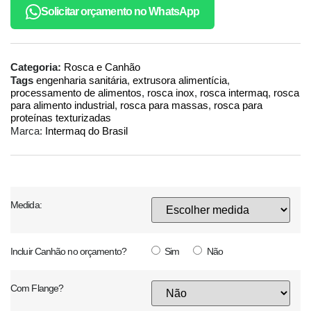
Solicitar orçamento no WhatsApp
Categoria:
Rosca e Canhão
Tags
engenharia sanitária
,
extrusora alimentícia
,
processamento de alimentos
,
rosca inox
,
rosca intermaq
,
rosca
para alimento industrial
,
rosca para massas
,
rosca para
proteínas texturizadas
Marca:
Intermaq do Brasil
Medida:
Incluir Canhão no orçamento?
Sim
Não
Com Flange?