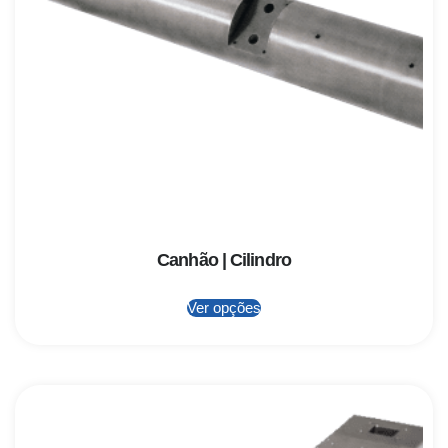
Canhão | Cilindro
Ver opções