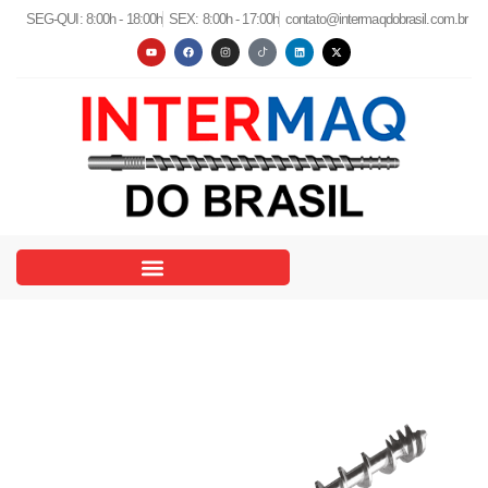
SEG-QUI: 8:00h - 18:00h
SEX: 8:00h - 17:00h
contato@intermaqdobrasil.com.br