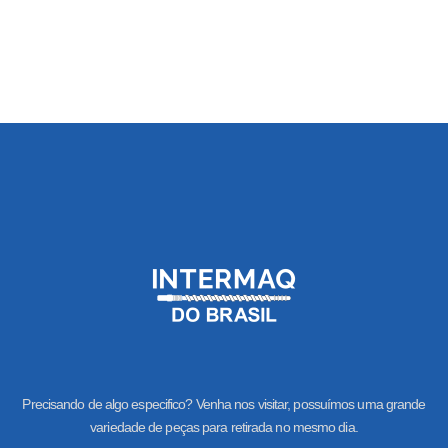
Precisando de algo especifico? Venha nos visitar, possuímos uma grande
variedade de peças para retirada no mesmo dia.