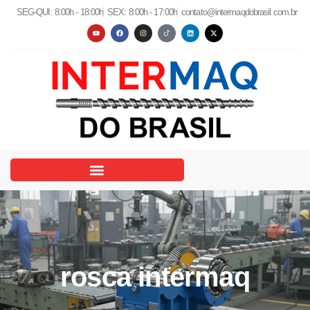
SEG-QUI: 8:00h - 18:00h
SEX: 8:00h - 17:00h
contato@intermaqdobrasil.com.br
rosca intermaq