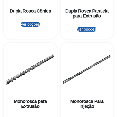
Dupla Rosca Cônica
Dupla Rosca Paralela
para Extrusão
Ver opções
Ver opções
Monorosca para
Monorosca Para
Extrusão
Injeção