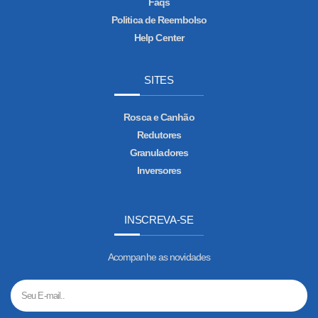
Faqs
Politica de Reembolso
Help Center
SITES
Rosca e Canhão
Redutores
Granuladores
Inversores
INSCREVA-SE
Acompanhe as novidades