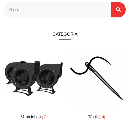
CATEGORIA
Ventoinhas
Têxtil
(2)
(14)